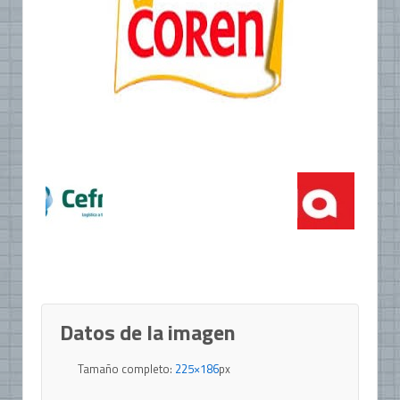
Datos de la imagen
Tamaño completo:
225×186
px