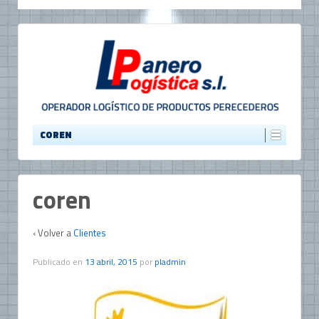
COREN
coren
‹ Volver a
Clientes
Publicado en
13 abril, 2015
por
pladmin