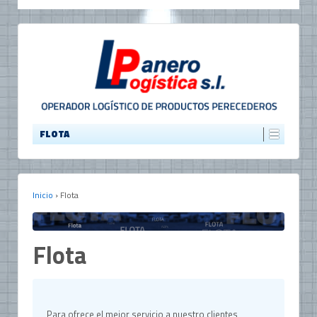
FLOTA
Inicio
›
Flota
Flota
Para ofrece el mejor servicio a nuestro clientes,